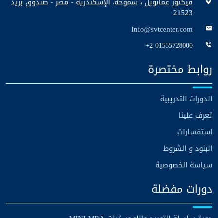
فيكتور عمانويل ، سموحة. الإسكندرية - مصر - صندوق بريد
21523
Info@svtcenter.com
+2 01555728000
روابط مختصرة
الدورات التدريبية
تعرف علينا
استفسارات
البنود و الشروط
سياسة الخصوصية
دورات مفضلة