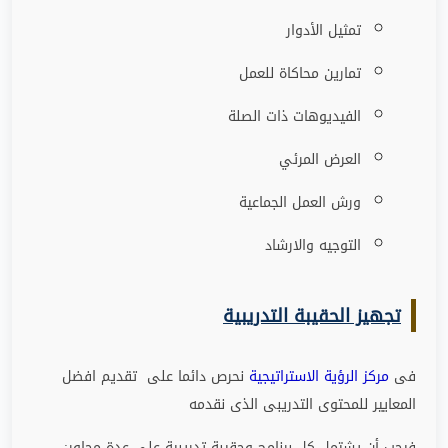
تمثيل الأدوار
تمارين محاكاة للعمل
الفيديوهات ذات الصلة
العرض المرئي
ورش العمل الجماعية
التوجيه والارشاد
تجهيز الحقيبة التدريبية
فى
مركز الرؤية الاستراتيجية
نحرص دائما على تقديم افضل
المعايير للمحتوى التدريبى الذى نقدمه
فيجب أن يشتمل كل برنامج وحقيبة تدريبية على عدة محاور
: