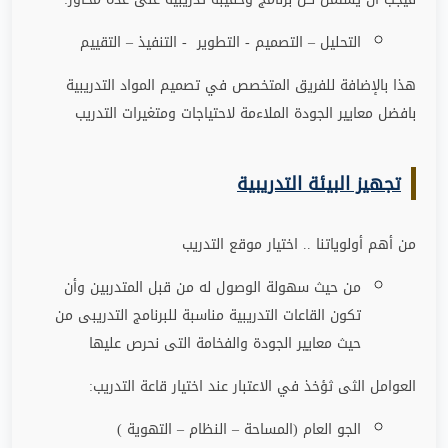
التحليل – التصميم - التطوير - التنفيذ – التقييم
هذا بالإضافة للفريق المتخصص في تصميم المواد التدريبية
بافضل معايير الجودة الملاءمة لاحتياجات ومتغيرات التدريب
تجهيز البيئة التدريبية
من أهم أولوياتنا .. اختيار موقع التدريب
من حيث سهولة الوصول له من قبل المتدربين وأن
تكون القاعات التدريبية مناسبة للبرنامج التدريبى من
حيث معايير الجودة والفخامة التى نحرص عليها
العوامل الثى ثؤخذ في الاعتبار عند اختيار قاعة التدريب
:
الجو العام (المساحة – النظام – التهوية )