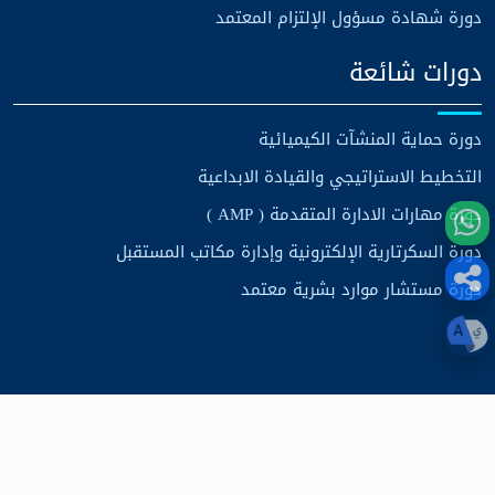
دورة شهادة مسؤول الإلتزام المعتمد
دورات شائعة
دورة حماية المنشآت الكيميائية
التخطيط الاستراتيجي والقيادة الابداعية
دورة مهارات الادارة المتقدمة ( AMP )
دورة السكرتارية الإلكترونية وإدارة مكاتب المستقبل
دورة مستشار موارد بشرية معتمد
حقوق الطبع والنشر
مركز الرؤية الاستراتيجية للتدريب