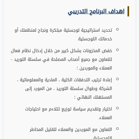
اهداف البرنامج التدريبي
تحديد استراتيجية لوجستية مبتكرة ونجاح لمنظمتك أو
خدماتك اللوجستية
.
خفض المخزونات بشكل كبير من خلال إدخال نظام فعال
للتعاون مع جميع أصحاب المصلحة في سلسلة التوريد -
العملاء والموردين ؛
إعادة ترتيب التدفقات الكلية ، المادية والمعلوماتية ،
الشركة وطوال سلسلة التوريد ، من المورد إلى
المستهلك النهائي ؛
اختيار وتقديم سياسة توزيع تتلاءم مع احتياجات
العملاء
.
التعاون مع الموردين والعملاء لتقليل المخاطر
اللوجستية
.