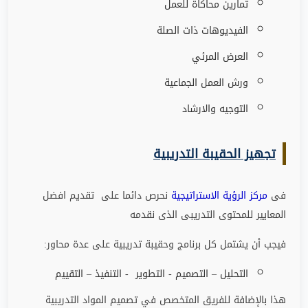
تمارين محاكاة للعمل
الفيديوهات ذات الصلة
العرض المرئي
ورش العمل الجماعية
التوجيه والارشاد
تجهيز الحقيبة التدريبية
فى
مركز الرؤية الاستراتيجية
نحرص دائما على تقديم افضل
المعايير للمحتوى التدريبى الذى نقدمه
فيجب أن يشتمل كل برنامج وحقيبة تدريبية على عدة محاور
:
التحليل – التصميم - التطوير - التنفيذ – التقييم
هذا بالإضافة للفريق المتخصص في تصميم المواد التدريبية