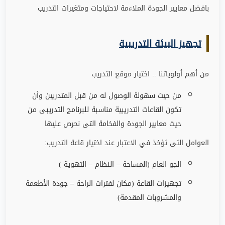
بافضل معايير الجودة الملاءمة لاحتياجات ومتغيرات التدريب
تجهيز البيئة التدريبية
من أهم أولوياتنا .. اختيار موقع التدريب
من حيث سهولة الوصول له من قبل المتدربين وأن
تكون القاعات التدريبية مناسبة للبرنامج التدريبى من
حيث معايير الجودة والفخامة التى نحرص عليها
العوامل الثى ثؤخذ في الاعتبار عند اختيار قاعة التدريب
:
الجو العام (المساحة – النظام – التهوية )
تجهيزات القاعة (مكان لفترات الراحة
–
جودة الأطعمة
والمشروبات المقدمة)