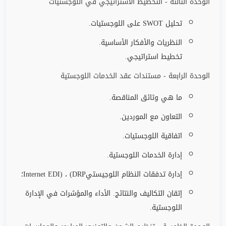
الوحدة الثالثة - التخطيط الاستراتيجي في اللوجستيات
تحليل
SWOT
على اللوجستيات
.
النظريات والأفكار الأساسية
.
تخطيط استراتيجي
.
الوحدة الرابعة - مستندات عقد الخدمات اللوجستية
ما هي وثائق المناقصة
.
التعاون مع الموردين
.
اتفاقية اللوجستيات
.
إدارة الخدمات اللوجستية
.
إدارة تدفقات النظام اللوجيستي
(DRP
،
Internet EDI)
؛
إتقان التكاليف والنتائج. الأداء والمؤشرات في الإدارة
اللوجستية
.