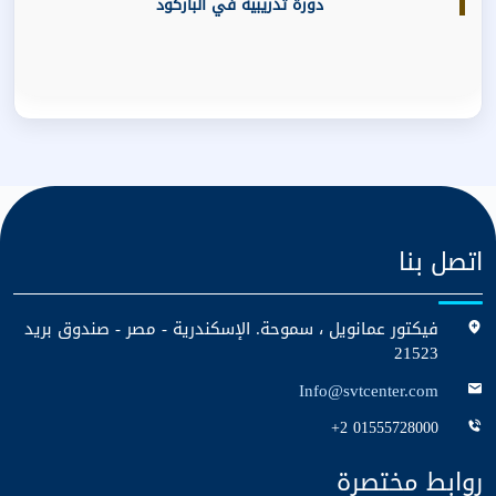
دورة تدريبية في الباركود
اتصل بنا
فيكتور عمانويل ، سموحة. الإسكندرية - مصر - صندوق بريد
21523
Info@svtcenter.com
+2 01555728000
روابط مختصرة