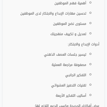
أهمية فهم الموظفين
تحسين مهارات الإبداع والابتكار لدى الموظفين
مستوى نضج الموظفين
تعديل و تكييف منهجيتك
أدوات الإبداع والابتكار:
تيسير جلسات العصف الذهني
مصفوفة مراجعة العملية
التفكير الجانبي
تقنيات التحفيز العشوائي
أساليب التفكير الأربعة
عرض أفكارك الجديدة وكسب الدعم اللازم لها: