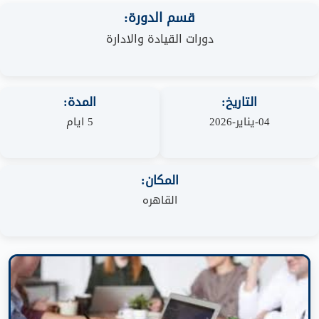
قسم الدورة:
دورات القيادة والادارة
التاريخ:
المدة:
04-يناير-2026
5 ايام
المكان:
القاهره