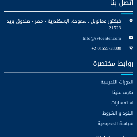
اتصل بنا
فيكتور عمانويل ، سموحة. الإسكندرية - مصر - صندوق بريد
21523
Info@svtcenter.com
+2 01555728000
روابط مختصرة
الدورات التدريبية
تعرف علينا
استفسارات
البنود و الشروط
سياسة الخصوصية