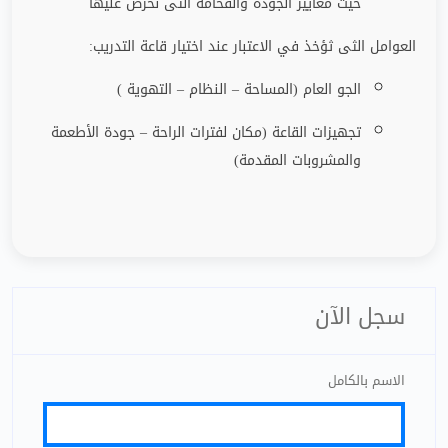
حيث معايير الجودة والفخامة التى نحرص عليها
العوامل الثى ثؤخذ في الاعتبار عند اختيار قاعة التدريب
:
الجو العام (المساحة – النظام – التهوية )
تجهيزات القاعة (مكان لفترات الراحة
–
جودة الأطعمة
والمشروبات المقدمة)
سجل الآن
الاسم بالكامل