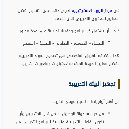
فى
مركز الرؤية الاستراتيجية
نحرص دائما على تقديم افضل
المعايير للمحتوى التدريبى الذى نقدمه
فيجب أن يشتمل كل برنامج وحقيبة تدريبية على عدة محاور
:
التحليل – التصميم - التطوير - التنفيذ – التقييم
هذا بالإضافة للفريق المتخصص في تصميم المواد التدريبية
بافضل معايير الجودة الملاءمة لاحتياجات ومتغيرات التدريب
تجهيز البيئة التدريبية
من أهم أولوياتنا .. اختيار موقع التدريب
من حيث سهولة الوصول له من قبل المتدربين وأن
تكون القاعات التدريبية مناسبة للبرنامج التدريبى من