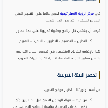
فى
مركز الرؤية الاستراتيجية
نحرص دائما على تقديم افضل
المعايير للمحتوى التدريبى الذى نقدمه
فيجب أن يشتمل كل برنامج وحقيبة تدريبية على عدة محاور
:
التحليل – التصميم - التطوير - التنفيذ – التقييم
هذا بالإضافة للفريق المتخصص في تصميم المواد التدريبية
بافضل معايير الجودة الملاءمة لاحتياجات ومتغيرات التدريب
تجهيز البيئة التدريبية
من أهم أولوياتنا .. اختيار موقع التدريب
من حيث سهولة الوصول له من قبل المتدربين وأن
تكون القاعات التدريبية مناسبة للبرنامج التدريبى من