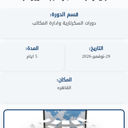
قسم الدورة:
دورات السكرتارية وادارة المكاتب
التاريخ:
المدة:
29-نوفمبر-2026
5 ايام
المكان:
القاهره