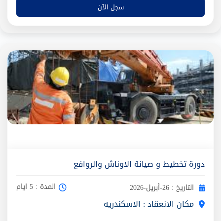
سجل الآن
دورة تخطيط و صيانة الاوناش والروافع
المدة : 5 ايام
التاريخ : 26-أبريل-2026
مكان الانعقاد : الاسكندريه