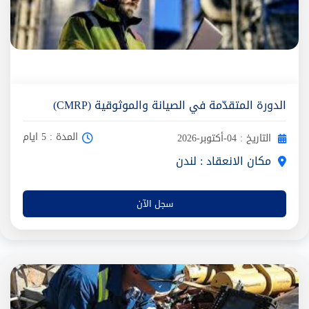
الدورة المتقدّمة في الصيانة والموثوقية (CMRP)
المدة : 5 ايام
التاريخ : 04-أكتوبر-2026
مكان الانعقاد : لندن
سجل الآن