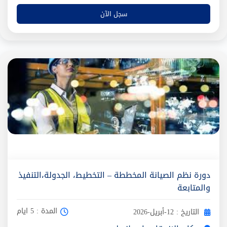
سجل الآن
دورة نظم الصيانة المخططة – التخطيط، الجدولة،التنفيذ
والمتابعة
المدة : 5 ايام
التاريخ : 12-أبريل-2026