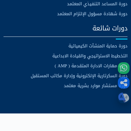
دورة المساعد التنفيذي المعتمد
دورة شهادة مسؤول الإلتزام المعتمد
دورات شائعة
دورة حماية المنشآت الكيميائية
التخطيط الاستراتيجي والقيادة الابداعية
دورة مهارات الادارة المتقدمة ( AMP )
دورة السكرتارية الإلكترونية وإدارة مكاتب المستقبل
دورة مستشار موارد بشرية معتمد
حقوق الطبع والنشر
مركز الرؤية الاستراتيجية للتدريب