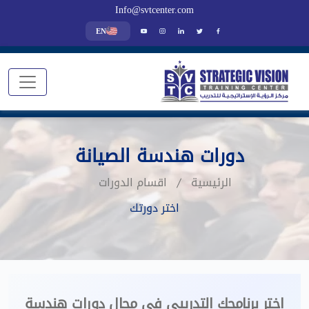
Info@svtcenter.com
EN
دورات هندسة الصيانة
الرئيسية
اقسام الدورات
اختر دورتك
اختر برنامجك التدريبي في مجال دورات هندسة