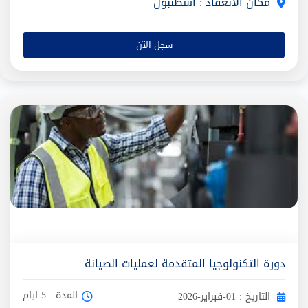
مكان الانعقاد : اسطنبول
سجل الآن
دورة التكنولوجيا المتقدمة لعمليات الصيانة
المدة : 5 ايام
التاريخ : 01-فبراير-2026