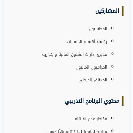
المشاركين
المحاسبون
رؤساء أقسام الحسابات
مديرو إدارات الشئون المالية والإدارية
المراقبون الماليون
المدقق الداخلي
محتوي البرنامج التدريبي
مخاطر عدم الالتزام .
مبادئ لجنة بازل للالتزام بالأنظمة .