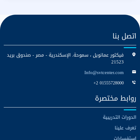
اتصل بنا
فيكتور عمانويل ، سموحة. الإسكندرية - مصر - صندوق بريد
21523
Info@svtcenter.com
+2 01555728000
روابط مختصرة
الدورات التدريبية
تعرف علينا
استفسارات