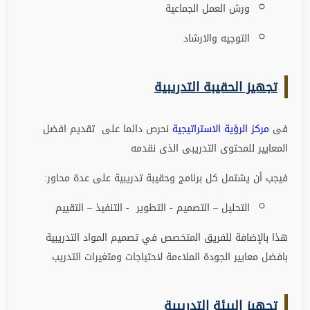
ورش العمل الجماعية
التوجيه والارشاد
تجهيز الحقيبة التدريبية
فى
مركز الرؤية الاستراتيجية
نحرص دائما على تقديم افضل
المعايير للمحتوى التدريبى الذى نقدمه
فيجب أن يشتمل كل برنامج وحقيبة تدريبية على عدة محاور
:
التحليل – التصميم - التطوير - التنفيذ – التقييم
هذا بالإضافة للفريق المتخصص في تصميم المواد التدريبية
بافضل معايير الجودة الملاءمة لاحتياجات ومتغيرات التدريب
تجهيز البيئة التدريبية