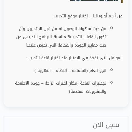
من أهم أولوياتنا .. اختيار موقع التدريب
من حيث سهولة الوصول له من قبل المتدربين وأن
تكون القاعات التدريبية مناسبة للبرنامج التدريبى من
حيث معايير الجودة والفخامة التى نحرص عليها
العوامل الثى ثؤخذ في الاعتبار عند اختيار قاعة التدريب
:
الجو العام (المساحة – النظام – التهوية )
تجهيزات القاعة (مكان لفترات الراحة
–
جودة الأطعمة
والمشروبات المقدمة)
سجل الآن