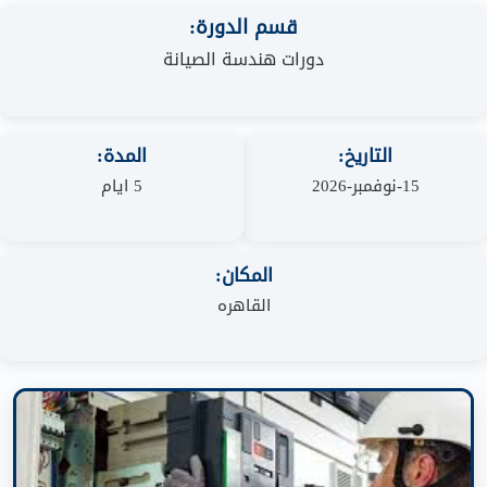
قسم الدورة:
دورات هندسة الصيانة
التاريخ:
المدة:
15-نوفمبر-2026
5 ايام
المكان:
القاهره