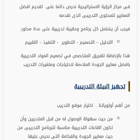
فى مركز الرؤية الاستراتيجية نحرص دائما على تقديم افضل
المعايير للمحتوى التدريبى الذى نقدمه
فيجب أن يشتمل كل برنامج وحقيبة تدريبية على عدة محاور
:
التحليل – التصميم - التطوير - التنفيذ – التقييم
هذا بالإضافة للفريق المتخصص في تصميم المواد التدريبية
بافضل معايير الجودة الملاءمة لاحتياجات ومتغيرات التدريب
تجهيز البيئة التدريبية
من أهم أولوياتنا .. اختيار موقع التدريب
من حيث سهولة الوصول له من قبل المتدربين وأن
تكون القاعات التدريبية مناسبة للبرنامج التدريبى من
حيث معايير الجودة والفخامة التى نحرص عليها