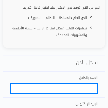
العوامل الثى ثؤخذ في الاعتبار عند اختيار قاعة التدريب
:
الجو العام (المساحة – النظام – التهوية )
تجهيزات القاعة (مكان لفترات الراحة
–
جودة الأطعمة
والمشروبات المقدمة)
سجل الآن
الاسم بالكامل
البريد الإلكتروني