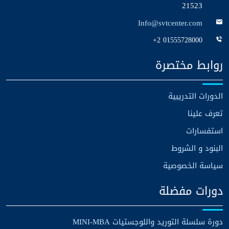
21523
Info@svtcenter.com
+2 01555728000
روابط مختصرة
الدورات التدريبية
تعرف علينا
استفسارات
البنود و الشروط
سياسة الخصوصية
دورات مفضلة
دورة سلسلة التوريد واللوجستيات MINI-MBA