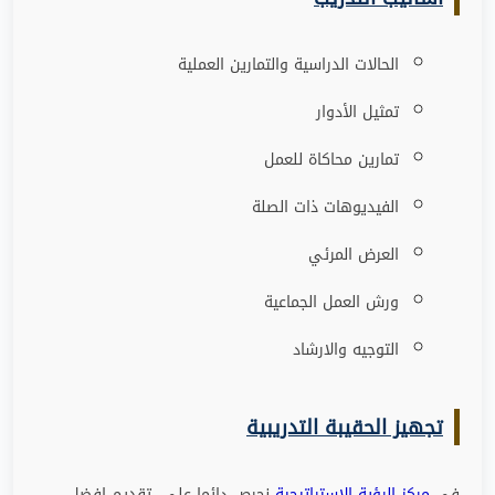
الحالات الدراسية والتمارين العملية
تمثيل الأدوار
تمارين محاكاة للعمل
الفيديوهات ذات الصلة
العرض المرئي
ورش العمل الجماعية
التوجيه والارشاد
تجهيز الحقيبة التدريبية
فى
مركز الرؤية الاستراتيجية
نحرص دائما على تقديم افضل