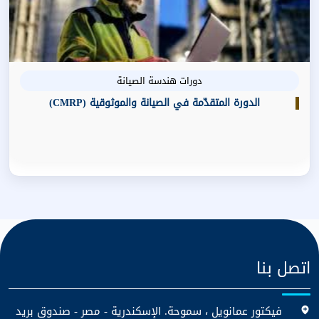
دورات هندسة الصيانة
الدورة المتقدّمة في الصيانة والموثوقية (CMRP)
اتصل بنا
فيكتور عمانويل ، سموحة. الإسكندرية - مصر - صندوق بريد