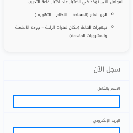
العوامل الثى ثؤخذ في الاعتبار عند اختيار قاعة التدريب
:
الجو العام (المساحة – النظام – التهوية )
تجهيزات القاعة (مكان لفترات الراحة
–
جودة الأطعمة
والمشروبات المقدمة)
سجل الآن
الاسم بالكامل
البريد الإلكتروني