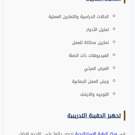
الحالات الدراسية والتمارين العملية
تمثيل الأدوار
تمارين محاكاة للعمل
الفيديوهات ذات الصلة
العرض المرئي
ورش العمل الجماعية
التوجيه والارشاد
تجهيز الحقيبة التدريبية
فى
مركز الرؤية الاستراتيجية
نحرص دائما على تقديم افضل