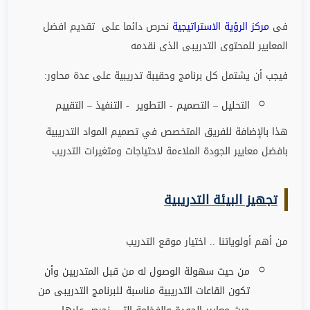
فى
مركز الرؤية الاستراتيجية
نحرص دائما على تقديم افضل
المعايير للمحتوى التدريبى الذى نقدمه
فيجب أن يشتمل كل برنامج وحقيبة تدريبية على عدة محاور
:
التحليل – التصميم - التطوير - التنفيذ – التقييم
هذا بالإضافة للفريق المتخصص في تصميم المواد التدريبية
بافضل معايير الجودة الملاءمة لاحتياجات ومتغيرات التدريب
تجهيز البيئة التدريبية
من أهم أولوياتنا .. اختيار موقع التدريب
من حيث سهولة الوصول له من قبل المتدربين وأن
تكون القاعات التدريبية مناسبة للبرنامج التدريبى من