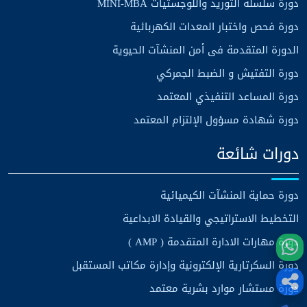
دورة سلسلة التوريد واللوجستيات MINI-MBA
دورة فحص واختبار المعدات الكهربائية
الدورة المتقدمة فى أمن المنشآت الحيوية
دورة التفتيش و الضبط الجمركي
دورة المساعد التنفيذي المعتمد
دورة شهادة مسؤول الإلتزام المعتمد
دورات شائعة
دورة حماية المنشآت الكيميائية
التخطيط الاستراتيجي والقيادة الابداعية
دورة مهارات الادارة المتقدمة ( AMP )
دورة السكرتارية الإلكترونية وإدارة مكاتب المستقبل
دورة مستشار موارد بشرية معتمد