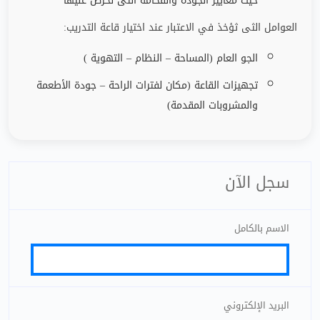
حيث معايير الجودة والفخامة التى نحرص عليها
العوامل الثى ثؤخذ في الاعتبار عند اختيار قاعة التدريب
:
الجو العام (المساحة – النظام – التهوية )
تجهيزات القاعة (مكان لفترات الراحة
–
جودة الأطعمة
والمشروبات المقدمة)
سجل الآن
الاسم بالكامل
البريد الإلكتروني