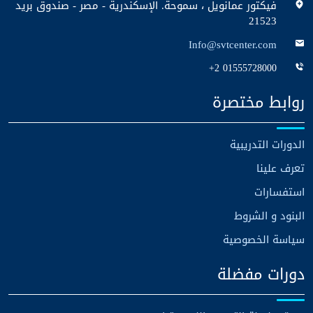
فيكتور عمانويل ، سموحة. الإسكندرية - مصر - صندوق بريد
21523
Info@svtcenter.com
+2 01555728000
روابط مختصرة
الدورات التدريبية
تعرف علينا
استفسارات
البنود و الشروط
سياسة الخصوصية
دورات مفضلة