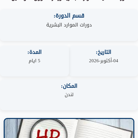
قسم الدورة:
دورات الموارد البشرية
التاريخ:
المدة:
04-أكتوبر-2026
5 ايام
المكان:
لندن