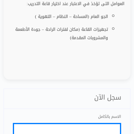
العوامل الثى ثؤخذ في الاعتبار عند اختيار قاعة التدريب
:
الجو العام (المساحة – النظام – التهوية )
تجهيزات القاعة (مكان لفترات الراحة
–
جودة الأطعمة
والمشروبات المقدمة)
سجل الآن
الاسم بالكامل