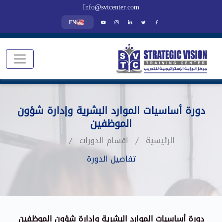
Info@svtcenter.com
EN
دورة أساسيات الموارد البشرية وإدارة شؤون
الموظفين
الرئيسية
اقسام الدورات
تفاصيل الدورة
دورة أساسيات الموارد البشرية وإدارة شؤون الموظفين