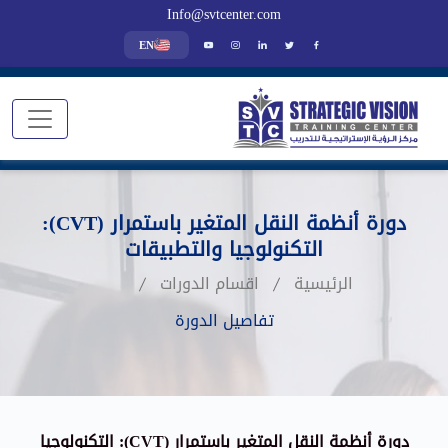
Info@svtcenter.com
EN
دورة أنظمة النقل المتغير باستمرار (CVT):
التكنولوجيا والتطبيقات
الرئيسية
اقسام الدورات
تفاصيل الدورة
دورة أنظمة النقل المتغير باستمرار (CVT): التكنولوجيا