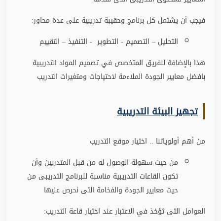
فيجب أن يشتمل كل برنامج وحقيبة تدريبية على عدة محاور
:
التحليل – التصميم - التطوير - التنفيذ – التقييم
هذا بالإضافة للفريق المتخصص في تصميم المواد التدريبية
بافضل معايير الجودة الملاءمة لاحتياجات ومتغيرات التدريب
تجهيز البيئة التدريبية
من أهم أولوياتنا .. اختيار موقع التدريب
من حيث سهولة الوصول له من قبل المتدربين وأن
تكون القاعات التدريبية مناسبة للبرنامج التدريبى من
حيث معايير الجودة والفخامة التى نحرص عليها
العوامل الثى ثؤخذ في الاعتبار عند اختيار قاعة التدريب
: