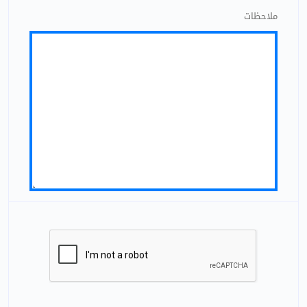
ملاحظات