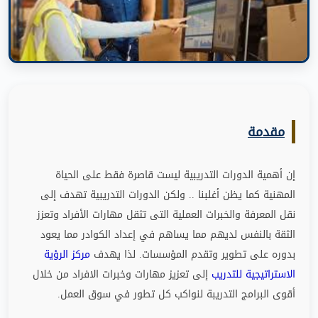
مقدمة
إن أهمية الدورات التدريبية ليست قاصرة فقط على الحياة
المهنية كما يظن أغلبنا
..
ولكن الدورات التدريبية تهدف إلى
نقل المعرفة والخبرات العملية التى تثقل مهارات الأفراد وتعزز
الثقة بالنفس لديهم مما يساهم في إعداد الكوادر مما يعود
بدوره على تطوير وتقدم المؤسسات
.
لذا يهدف
مركز الرؤية
الاستراتيجية للتدريب
إلى تعزيز مهارات وخبرات الافراد من خلال
أقوى البرامج التدريبة لنواكب كل تطور في سوق العمل
.