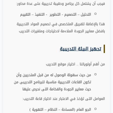
فيجب أن يشتمل كل برنامج وحقيبة تدريبية على عدة محاور
:
التحليل – التصميم - التطوير - التنفيذ – التقييم
هذا بالإضافة للفريق المتخصص في تصميم المواد التدريبية
بافضل معايير الجودة الملاءمة لاحتياجات ومتغيرات التدريب
تجهيز البيئة التدريبية
من أهم أولوياتنا .. اختيار موقع التدريب
من حيث سهولة الوصول له من قبل المتدربين وأن
تكون القاعات التدريبية مناسبة للبرنامج التدريبى من
حيث معايير الجودة والفخامة التى نحرص عليها
العوامل الثى ثؤخذ في الاعتبار عند اختيار قاعة التدريب
:
الجو العام (المساحة – النظام – التهوية )