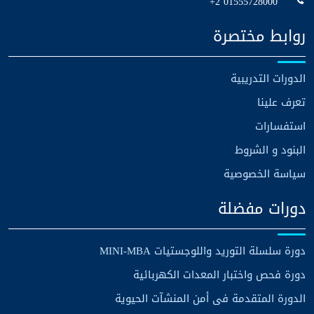
+2 01555728000
روابط مختصرة
الدورات التدريبية
تعرف علينا
استفسارات
البنود و الشروط
سياسة الخصوصية
دورات مفضلة
دورة سلسلة التوريد واللوجستيات MINI-MBA
دورة فحص واختبار المعدات الكهربائية
الدورة المتقدمة فى أمن المنشآت الحيوية