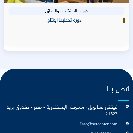
دورات المشتريات والمخازن
دورة تخطيط الإنتاج
اتصل بنا
فيكتور عمانويل ، سموحة. الإسكندرية - مصر - صندوق بريد
21523
Info@svtcenter.com