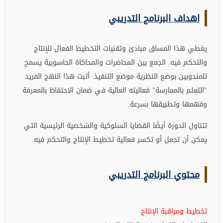
اهداف البرنامج التدريبي
يغطي هذا المساق مبادئ وتقنيات التخطيط الفعال للإنتاج
والتحكم فيه. الجمع بين المحاضرات والمحاكاة الحاسوبية يسمح
للمندوبين بوضع النظرية موضع التنفيذ. أثبت هذا النهج الفريد
"التعلم بالممارسة" فعاليته العالية في ضمان الاحتفاظ بالمعرفة
وفهمها وتطبيقها بسرعة
.
تتناول الدورة أيضًا القضايا السلوكية والشخصية الرئيسية التي
يمكن أن تجعل أو تكسر فعالية تخطيط الإنتاج والتحكم فيه
.
محتوي البرنامج التدريبي
تخطيط ومراقبة الإنتاج