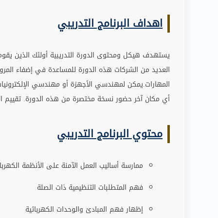
اهداف البرنامج التدريبي
يستهدف هيكل ومحتوى الدورة التدريبية أولئك الذين يقومون 
العديد من الشركات هذه الدورة للمساعدة في إضفاء المرونة
المهارات
.
يمكن لمهندسي الأجهزة أو مهندسي الإلكترونيات أو
أي مكان آخر حضور نسخة مختصرة من هذه الدورة. تقييم الأ
محتوي البرنامج التدريبي
ممارسة أساليب العمل الآمنة على الأنظمة الكهربائ
فهم المتطلبات التنظيمية ذات الصلة
إظهار فهم المبادئ والوحدات الكهربائية