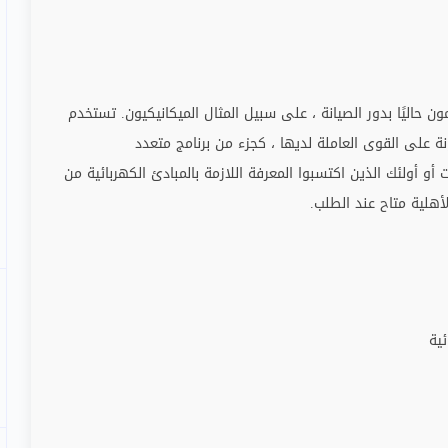
حاليًا بدور الصيانة ، على سبيل المثال الميكانيكيون. تستخدم
 على القوى العاملة لديها ، كجزء من برنامج متعدد
 أولئك الذين اكتسبوا المعرفة اللازمة بالمبادئ الكهربائية من
هلية متاح عند الطلب
.
ية