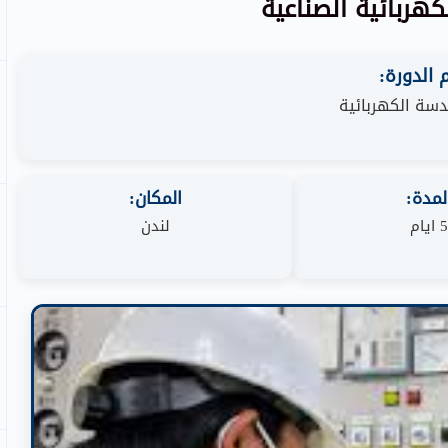
كهربائية الصناعية
الدورة:
دسة الكهربائية
لمدة:
المكان:
5 ايام
لندن