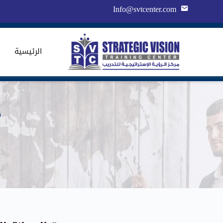
Info@svtcenter.com
الرئيسية
د