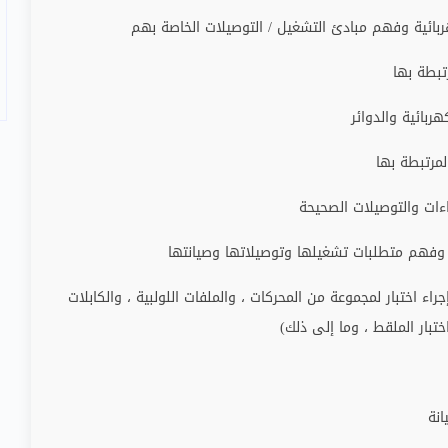
بائية وفهم مبادئ التشغيل / التوصيلات الخاصة بهم
تبطة بها
ربائية والدوائر
مرتبطة بها
اءات والتوصيلات الصحيحة
ًا وفهم متطلبات تشغيلها وتوصيلاتها وصيانتها
اء اختبار لمجموعة من المحركات ، والملفات اللولبية ، والكابلات
ختبار الملقط ، وما إلى ذلك)
نة