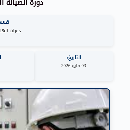
دورة الصيانة ال
قسم 
دورات الهن
التاريخ:
ا
03-مايو-2026