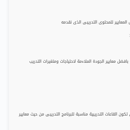
لمعايير للمحتوى التدريبى الذى نقدمه
بافضل معايير الجودة الملاءمة لاحتياجات ومتغيرات التدريب
ون القاعات التدريبية مناسبة للبرنامج التدريبى من حيث معايير