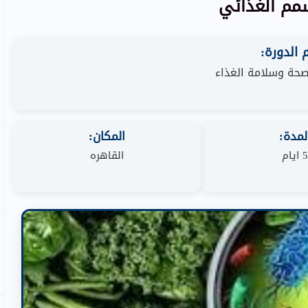
سمم الغذائي
الدورة:
وصحة وسلامة الغذاء
لمدة:
المكان:
5 ايام
القاهره