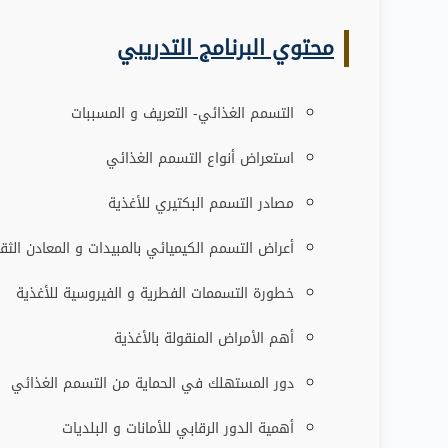
محتوي البرنامج التدريبي
التسمم الغذائي- التعريف و المسببات
استعراض أنواع التسمم الغذائي
مصادر التسمم البكتيري للأغذية
أعراض التسمم الكيميائي بالمبيدات و المعادن الثقي
خطورة التسممات الفطرية و الفيروسية للأغذية
أهم الأمراض المنقولة بالأغذية
دور المستهلك في الحماية من التسمم الغذائي
أهمية الدور الرقابي للأمانات و البلديات