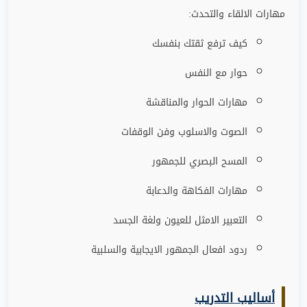
مهارات الالقاء والتحدث:
كيف ترفع ثقتك بنفسك
حوار مع النفس
مهارات الحوار والمناقشة
الصوت والاسلوب وفن الوقفات
المسح البصري للجمهور
مهارات الفكاهة والدعابة
التعبير الامثل للعيون ولغة الجسد
ردود افعال الجمهور الايجابية والسلبية
أساليب التدريب