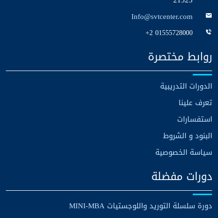
21523
Info@svtcenter.com
+2 01555728000
روابط مختصرة
الدورات التدريبية
تعرف علينا
استفسارات
البنود و الشروط
سياسة الخصوصية
دورات مفضلة
دورة سلسلة التوريد واللوجستيات MINI-MBA