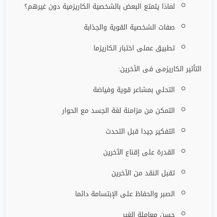
لماذا يتمتع البعض بالشخصية الكاريزمية دون غيرهم؟
صفات الشخصية القوية والجذابة
تطبيق عملى اختبار الكاريزما
التأثير الكاريزمى فى الأخرين:
التحلي بمشاعر قوية وفياضة
التمكن من مزامنة لغة الجسد مع الحوار
التفكير جيدا قبل التحدث
القدرة على إقناع الآخرين
تقبل النقد من الآخرين
الصبر والحفاظ على الإبتسامة دائما
حسن معاملة الغير