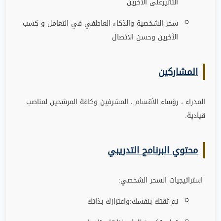
التاثيرعلى الاخرين
سحر الشخصية والذكاء العاطفي في التعامل و كسب
الآخرين وحسن الاتصال
المشاركين
المدراء ، رؤساء الأقسام ، المشرفين وكافة المرشحين لمناصب
قيادية.
محتوي البرنامج التدريبي
استراتيجيات السحر الشخصي:
نم ثقتك بنفسك:واعتزازك بذاتك