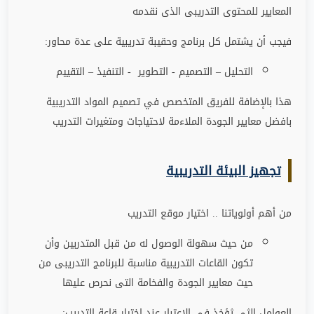
المعايير للمحتوى التدريبى الذى نقدمه
فيجب أن يشتمل كل برنامج وحقيبة تدريبية على عدة محاور
:
التحليل – التصميم - التطوير - التنفيذ – التقييم
هذا بالإضافة للفريق المتخصص في تصميم المواد التدريبية
بافضل معايير الجودة الملاءمة لاحتياجات ومتغيرات التدريب
تجهيز البيئة التدريبية
من أهم أولوياتنا .. اختيار موقع التدريب
من حيث سهولة الوصول له من قبل المتدربين وأن
تكون القاعات التدريبية مناسبة للبرنامج التدريبى من
حيث معايير الجودة والفخامة التى نحرص عليها
العوامل الثى ثؤخذ في الاعتبار عند اختيار قاعة التدريب
: