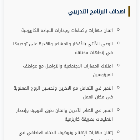
اهداف البرنامج التدريبي
اتقان مهارات وكفاءات وجدارات ‏القيادة الكاريزمية
الوعي الذّاتي بالأفكار والمشاعر والقدرة على توجييها
في إتجاهات مختلقة
امتلاك المهارات الاجتماعية والتواصل مع عواطف
المرؤوسين
التميز في التعامل مع الاخرين وتحسين الروح المعنوية
في مكان العمل
التميز في الهام الآخرين واتقان طرق التوجيه وإصدار
التعليمات بطريقة كاريزمية
إتقان مهارات الإقناع وتوظيف الذكاء العاطفي في