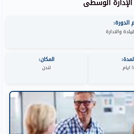
الإدارة الوسطى
الدورة:
يادة والادارة
لمدة:
المكان:
5 ايام
لندن