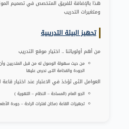
هذا بالإضافة للفريق المتخصص في تصميم المواد ا
ومتغيرات التدريب
تجهيز البيئة التدريبية
من أهم أولوياتنا .. اختيار موقع التدريب
من حيث سهولة الوصول له من قبل المتدربين وأن تك
الجودة والفخامة التى نحرص عليها
العوامل الثى ثؤخذ في الاعتبار عند اختيار قاعة ا
الجو العام (المساحة – النظام – التهوية )
تجهيزات القاعة (مكان لفترات الراحة
–
جودة الأطعم