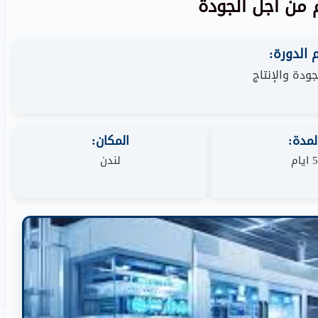
 من أجل الجودة
الدورة:
جودة والإنتاج
لمدة:
المكان:
5 ايام
لندن