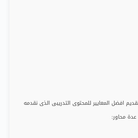
يم افضل المعايير للمحتوى التدريبى الذى نقدمه
عدة محاور
: