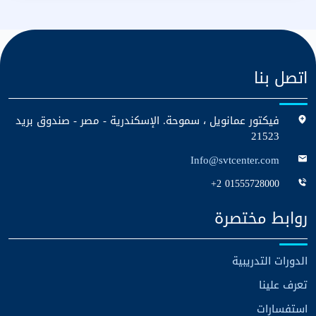
اتصل بنا
فيكتور عمانويل ، سموحة. الإسكندرية - مصر - صندوق بريد
21523
Info@svtcenter.com
+2 01555728000
روابط مختصرة
الدورات التدريبية
تعرف علينا
استفسارات