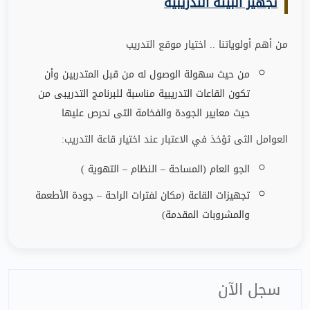
تجهيز البيئة التدريبية
من أهم أولوياتنا .. اختيار موقع التدريب
من حيث سهولة الوصول له من قبل المتدربين وأن
تكون القاعات التدريبية مناسبة للبرنامج التدريبى من
حيث معايير الجودة والفخامة التى نحرص عليها
العوامل الثى ثؤخذ في الاعتبار عند اختيار قاعة التدريب
:
الجو العام (المساحة – النظام – التهوية )
تجهيزات القاعة (مكان لفترات الراحة
–
جودة الأطعمة
والمشروبات المقدمة)
سجل الآن