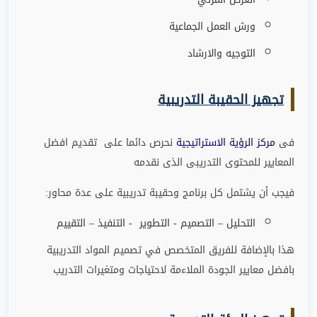
ورش العمل الجماعية
التوجيه والارشاد
تجهيز الحقيبة التدريبية
فى
مركز الرؤية الاستراتيجية
نحرص دائما على تقديم افضل
المعايير للمحتوى التدريبى الذى نقدمه
فيجب أن يشتمل كل برنامج وحقيبة تدريبية على عدة محاور
:
التحليل – التصميم - التطوير - التنفيذ – التقييم
هذا بالإضافة للفريق المتخصص في تصميم المواد التدريبية
بافضل معايير الجودة الملاءمة لاحتياجات ومتغيرات التدريب