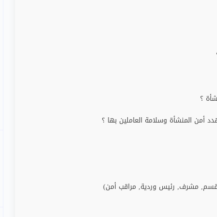
شأة ؟
دد أمن المنشأة وسلامة العاملين بها ؟
قسم, مشرف, رئيس وردية, مراقب أمن)