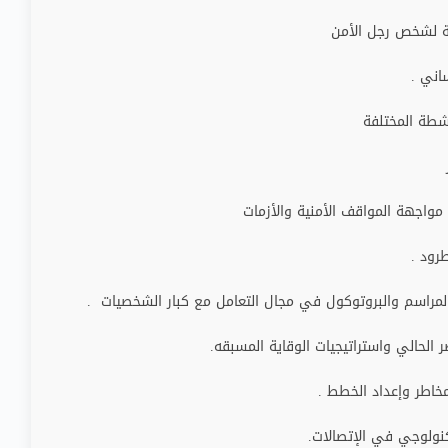
نة لشخص رجل الأمن
اني .
شطة المختلفة
 مواجهة المواقف الأمنية والأزمات
رود .
 المراسم والبروتوكول في مجال التعامل مع كبار الشخصيات .
الحالي واستراتيجيات الوقاية المسبقه.
مخاطر وإعداد الخطط .
كنولوجي في الإتصالات.