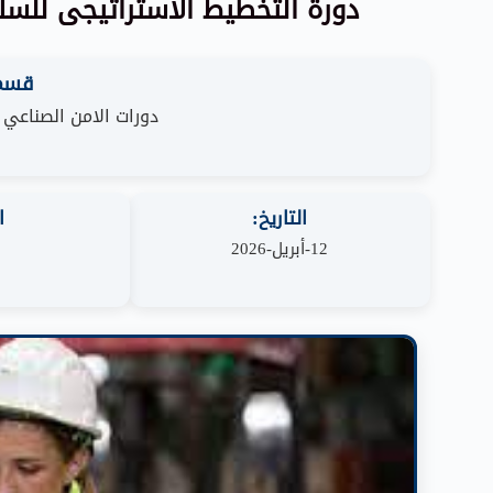
دورة التخطيط الاستراتيجى للسلا
قسم 
دورات الامن الصناعي
التاريخ:
ا
12-أبريل-2026