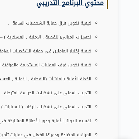
محتوي البرنامج التدريبي
كيفية تكوين فرق حماية الشخصيات الهامة .
تجهيزات المباني(النفطية , الامنية , العسكرية ) –
كيفية إختيار العاملين في حماية الشخصيات الهامة
كيفية تكوين غرف العمليات المستديمة والمؤقتة ل
الخطة الأمنية بالمنشأت (النفطية , الامنية , العسك
التدريب العملي على تشكيلات الحراسة المترجلة .
التدريب العملي على تشكيلب الركاب ( السيارات ) أ
تقسيم الدوائر الأمنية ودور الأجهزة المشاركة في 
المراقبة المضادة ودورها الفعال في عمليات تأمي