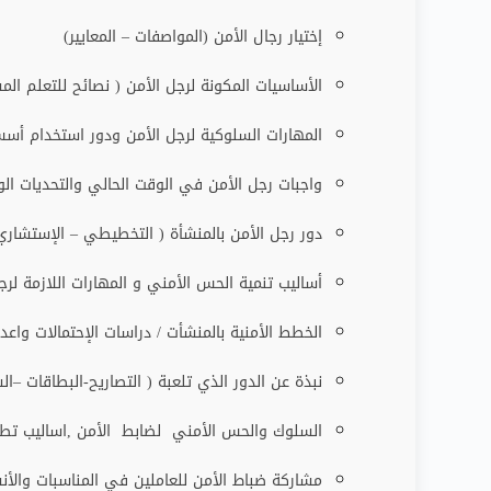
إختيار رجال الأمن (المواصفات – المعايير)
الأساسيات المكونة لرجل الأمن ( نصائح للتعلم الم
المهارات السلوكية لرجل الأمن ودور استخدام أسس
واجبات رجل الأمن في الوقت الحالي والتحديات الو
دور رجل الأمن بالمنشأة ( التخطيطي – الإستشاري 
أساليب تنمية الحس الأمني و المهارات اللازمة لرج
الخطط الأمنية بالمنشأت / دراسات الإحتمالات واعد
نبذة عن الدور الذي تلعبة ( التصاريح-البطاقات –ا
السلوك والحس الأمني لضابط الأمن ,اساليب تطو
مشاركة ضباط الأمن للعاملين في المناسبات والأنش