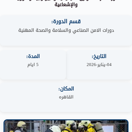
والإشعاعية
قسم الدورة:
دورات الامن الصناعي والسلامة والصحة المهنية
التاريخ:
المدة:
04-يناير-2026
5 ايام
المكان:
القاهره