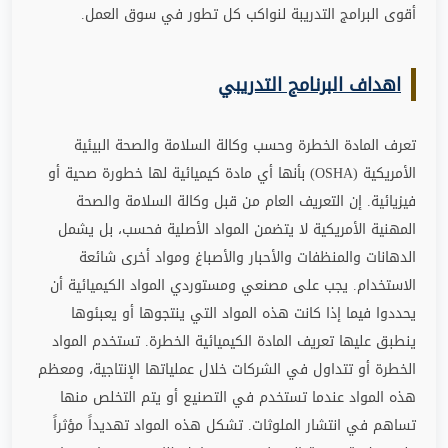
أقوى البرامج التدريبة لنواكب كل تطور في سوق العمل
.
اهداف البرنامج التدريبي
تعرف المادة الخطرة وحسب وكالة السلامة والصحة البيئية
الأمريكية (
OSHA
) بأنها أي مادة كيميائية لها خطورة صحية أو
فيزيائية. إن التعريف العام من قبل وكالة السلامة والصحة
المهنية الأمريكية لا يتضمن المواد الأصلية فحسب، بل يشمل
الدهانات والمنظفات والأحبار والأصباغ ومواد أخرى شائعة
الاستخدام. يجب على مصنعي ومستوردي المواد الكيميائية أن
يحددوا فيما إذا كانت هذه المواد التي ينتجوها أو يعبئوها
ينطبق عليها تعريف المادة الكيميائية الخطرة. تستخدم المواد
الخطرة أو تتداول في الشركات خلال عملياتها الإنتاجية، ومعظم
هذه المواد عندما تستخدم في التصنيع أو يتم التخلص منها
تساهم في انتشار الملوثات. تشكل هذه المواد تهديداً مؤثراً