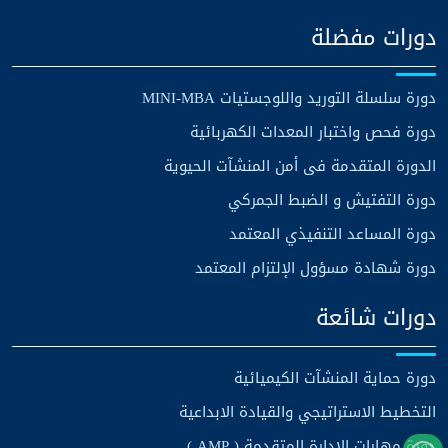
دورات مفضلة
دورة سلسلة التوريد واللوجستيات MINI-MBA
دورة فحص واختبار المعدات الكهربائية
الدورة المتقدمة فى أمن المنشآت الحيوية
دورة التفتيش و الضبط الجمركي
دورة المساعد التنفيذي المعتمد
دورة شهادة مسؤول الإلتزام المعتمد
دورات شائعة
دورة حماية المنشآت الكيميائية
التخطيط الاستراتيجي والقيادة الابداعية
دورة مهارات الادارة المتقدمة ( AMP )