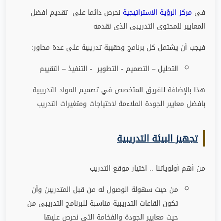
فى
مركز الرؤية الاستراتيجية
نحرص دائما على تقديم افضل
المعايير للمحتوى التدريبى الذى نقدمه
فيجب أن يشتمل كل برنامج وحقيبة تدريبية على عدة محاور
:
التحليل – التصميم - التطوير - التنفيذ – التقييم
هذا بالإضافة للفريق المتخصص في تصميم المواد التدريبية
بافضل معايير الجودة الملاءمة لاحتياجات ومتغيرات التدريب
تجهيز البيئة التدريبية
من أهم أولوياتنا .. اختيار موقع التدريب
من حيث سهولة الوصول له من قبل المتدربين وأن
تكون القاعات التدريبية مناسبة للبرنامج التدريبى من
حيث معايير الجودة والفخامة التى نحرص عليها