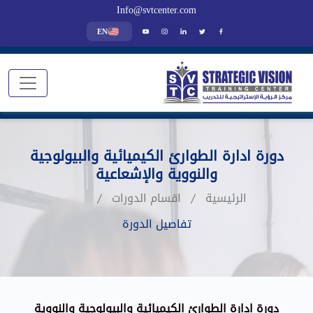
Info@svtcenter.com
EN
دورة ادارة الطوارئ الكيميائية والبيولوجية
والنووية والإشعاعية
الرئيسية
اقسام الدورات
تفاصيل الدورة
دورة ادارة الطوارئ الكيميائية والبيولوجية والنووية