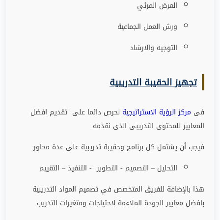
العرض المرئي
ورش العمل الجماعية
التوجيه والارشاد
تجهيز الحقيبة التدريبية
فى
مركز الرؤية الاستراتيجية
نحرص دائما على تقديم افضل
المعايير للمحتوى التدريبى الذى نقدمه
فيجب أن يشتمل كل برنامج وحقيبة تدريبية على عدة محاور
:
التحليل – التصميم - التطوير - التنفيذ – التقييم
هذا بالإضافة للفريق المتخصص في تصميم المواد التدريبية
بافضل معايير الجودة الملاءمة لاحتياجات ومتغيرات التدريب