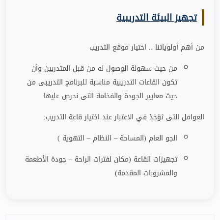
تجهيز البيئة التدريبية
من أهم أولوياتنا .. اختيار موقع التدريب
من حيث سهولة الوصول له من قبل المتدربين وأن
تكون القاعات التدريبية مناسبة للبرنامج التدريبى من
حيث معايير الجودة والفخامة التى نحرص عليها
العوامل الثى ثؤخذ في الاعتبار عند اختيار قاعة التدريب
:
الجو العام (المساحة – النظام – التهوية )
تجهيزات القاعة (مكان لفترات الراحة
–
جودة الأطعمة
والمشروبات المقدمة)