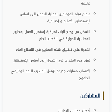
فاعلية
ضمان قيام الموظفين بعملية التحول الى أساس
الإستحقاق بكفاءة و إحترافية
التمكن من وضع اّليات لمراقبة إستمرار العمل بمعايير
المحاسبة الدولية في القطاع العام
القدرة على تطبيق هذه المعايير في القطاع العام
تعزيز دور المتدرب فى التحول إلى أساس الإستحقاق
إكتساب مهارات جديدة تؤهل المتدرب للنمو الوظيفي
الطموح
المشاركين
أعضاء مجالس الإدارات