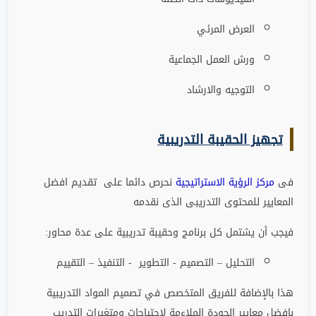
العرض المرئي
ورش العمل الجماعية
التوجيه والارشاد
تجهيز الحقيبة التدريبية
فى
مركز الرؤية الاستراتيجية
نحرص دائما على تقديم افضل
المعايير للمحتوى التدريبى الذى نقدمه
فيجب أن يشتمل كل برنامج وحقيبة تدريبية على عدة محاور
:
التحليل – التصميم - التطوير - التنفيذ – التقييم
هذا بالإضافة للفريق المتخصص في تصميم المواد التدريبية
بافضل معايير الجودة الملاءمة لاحتياجات ومتغيرات التدريب