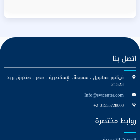
اتصل بنا
فيكتور عمانويل ، سموحة. الإسكندرية - مصر - صندوق بريد
21523
Info@svtcenter.com
+2 01555728000
روابط مختصرة
الدورات التدريبية